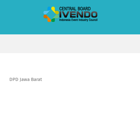
Skip
to
content
DPD Jawa Barat