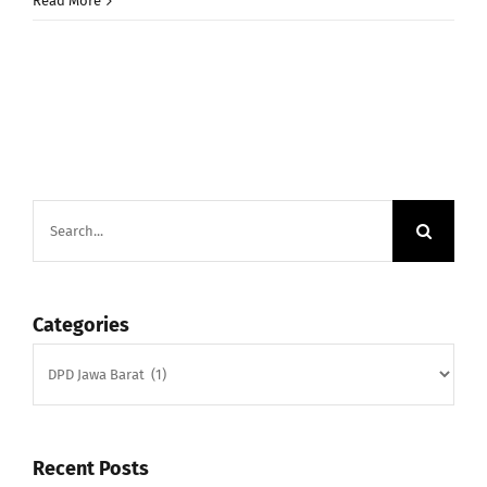
Read More
Search
for:
Categories
Categories
Recent Posts